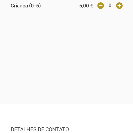
Criança (0-6)
5,00
€
DETALHES DE CONTATO