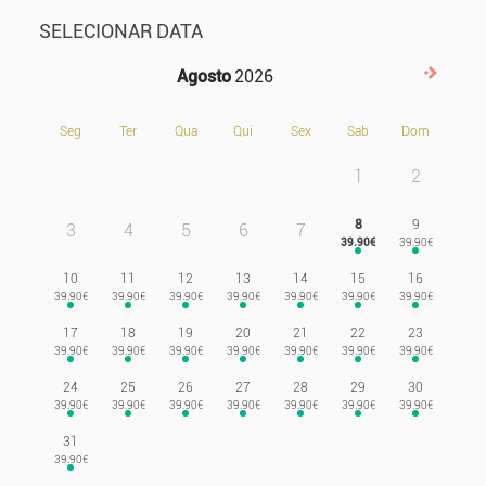
SELECIONAR DATA
Agosto
2026
Próxi
Seg
Ter
Qua
Qui
Sex
Sab
Dom
1
2
8
9
3
4
5
6
7
10
11
12
13
14
15
16
17
18
19
20
21
22
23
24
25
26
27
28
29
30
31