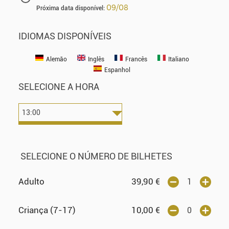
09/08
Próxima data disponível:
IDIOMAS DISPONÍVEIS
Alemão
Inglês
Francês
Italiano
Espanhol
SELECIONE A HORA
SELECIONE O NÚMERO DE BILHETES
Adulto
39,90
€
Criança (7-17)
10,00
€