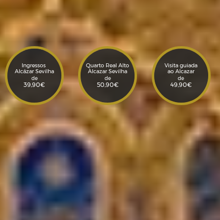
Ingressos
Quarto Real Alto
Visita guiada
Alcázar Sevilha
Alcazar Sevilha
ao Alcazar
de
de
de
39,90
€
50,90
€
49,90
€