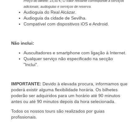
Preço do bilhete: 15,50 €; O valor restante corresponde a serviços
adicionais, audioguias e serviços de reserva.
Audioguia do Real Alcázar.
Audioguia da cidade de Sevilha.
Compatível com dispositivos iOS e Android.
Não inclui:
Auscultadores e smartphone com ligação à Internet.
Qualquer serviço não especificado na secção
"Inclui".
IMPORTANTE:
Devido à elevada procura, informamos que
poderá existir alguma flexibilidade horária. Os bilhetes
poderão ser adquiridos para um horário até 90 minutos
antes ou até 90 minutos depois da hora selecionada.
Todos os nossos tours são realizados por guias
profissionais.