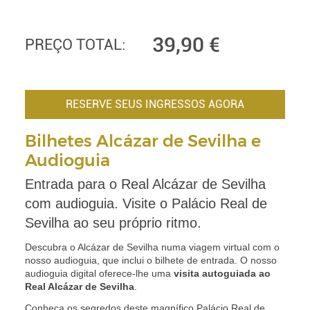
39,90
€
PREÇO TOTAL:
RESERVE SEUS INGRESSOS AGORA
Bilhetes Alcázar de Sevilha e
Audioguia
Entrada para o Real Alcázar de Sevilha
com audioguia. Visite o Palácio Real de
Sevilha ao seu próprio ritmo.
Descubra o Alcázar de Sevilha numa viagem virtual com o
nosso audioguia, que inclui o bilhete de entrada. O nosso
audioguia digital oferece-lhe uma
visita autoguiada ao
Real Alcázar de Sevilha
.
Conheça os segredos deste magnífico Palácio Real de