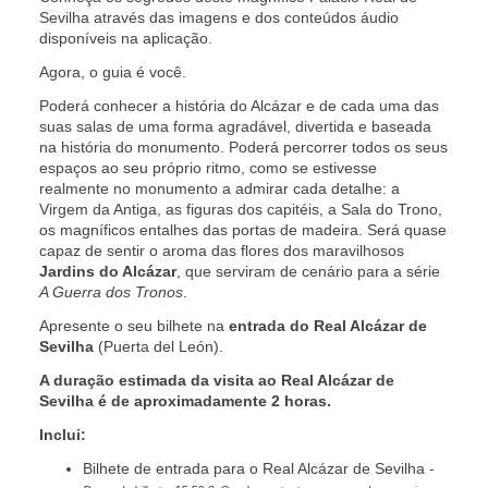
Sevilha através das imagens e dos conteúdos áudio
disponíveis na aplicação.
Agora, o guia é você.
Poderá conhecer a história do Alcázar e de cada uma das
suas salas de uma forma agradável, divertida e baseada
na história do monumento. Poderá percorrer todos os seus
espaços ao seu próprio ritmo, como se estivesse
realmente no monumento a admirar cada detalhe: a
Virgem da Antiga, as figuras dos capitéis, a Sala do Trono,
os magníficos entalhes das portas de madeira. Será quase
capaz de sentir o aroma das flores dos maravilhosos
Jardins do Alcázar
, que serviram de cenário para a série
A Guerra dos Tronos
.
Apresente o seu bilhete na
entrada do Real Alcázar de
Sevilha
(Puerta del León).
A duração estimada da visita ao Real Alcázar de
Sevilha é de aproximadamente 2 horas.
Inclui:
Bilhete de entrada para o Real Alcázar de Sevilha -