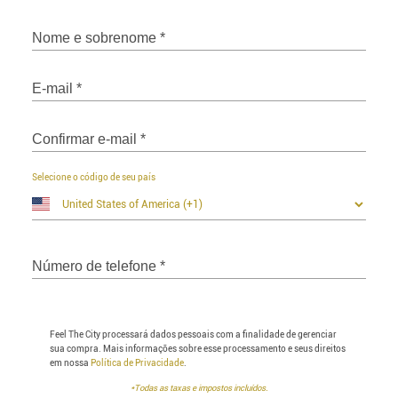
Nome e sobrenome
*
E-mail
*
Confirmar e-mail
*
Selecione o código de seu país
Número de telefone
*
Feel The City processará dados pessoais com a finalidade de gerenciar
sua compra. Mais informações sobre esse processamento e seus direitos
em nossa
Política de Privacidade
.
*Todas as taxas e impostos incluídos.