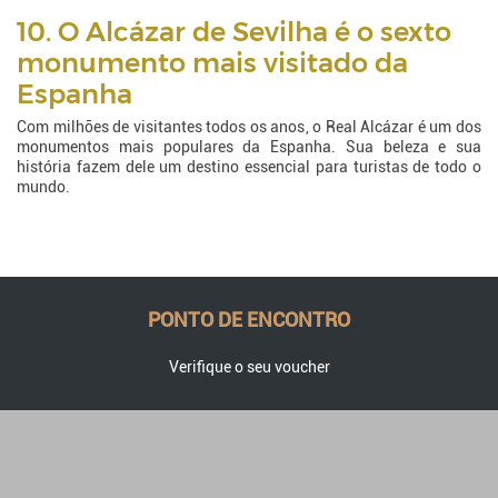
10. O Alcázar de Sevilha é o sexto
monumento mais visitado da
Espanha
Com milhões de visitantes todos os anos, o Real Alcázar é um dos
monumentos mais populares da Espanha. Sua beleza e sua
história fazem dele um destino essencial para turistas de todo o
mundo.
PONTO DE ENCONTRO
Verifique o seu voucher