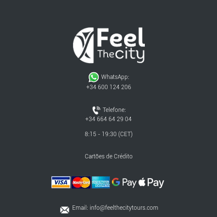
WhatsApp:
+34 600 124 206
Telefone:
+34 664 64 29 04
8:15 - 19:30 (CET)
Cartões de Crédito
Email:
info@feelthecitytours.com