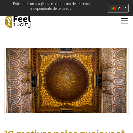
Este site é uma agência e plataforma de reservas
PT
independente de terceiros.