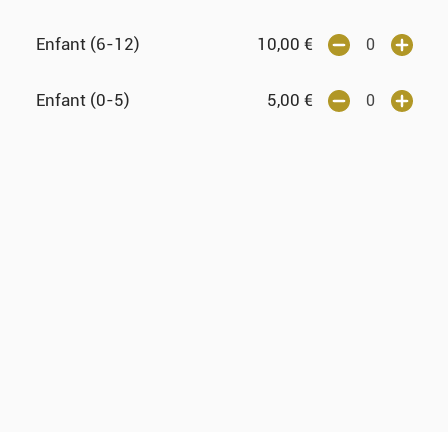
Enfant (6-12)
10,00
€
Enfant (0-5)
5,00
€