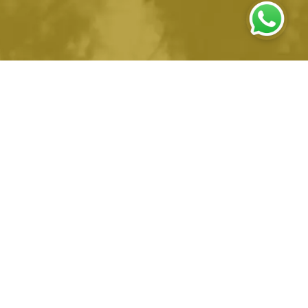
Alcazar de Sevilla, Vente
de Billets en ligne
Le Real Alcazar de Séville est une visite obligatoire si l'on veut connaître en
profondeur cette merveilleuse ville. Un palais qui raconte l'histoire de l'influence des
différentes cultures et religions au fil des siècles.