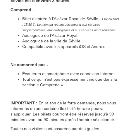
Séville est d'environ 2 heures.
Comprend :
Billet d'entrée à l'Alcázar Royal de Séville -
Prix du billet
: 15,50 € ; Le montant restant correspond aux services
supplémentaires, aux audioguides et aux services de réservation.
Audioguide de l'Alcázar Royal.
Audioguide de la ville de Séville.
Compatible avec les appareils iOS et Android.
Ne comprend pas :
Écouteurs et smartphone avec connexion Internet.
Tout ce qui n'est pas expressément indiqué dans la
section « Comprend ».
IMPORTANT :
En raison de la forte demande, nous vous
informons qu'une certaine flexibilité horaire pourra
s'appliquer. Les billets pourront être réservés jusqu'à 90
minutes avant ou 90 minutes après l'horaire sélectionné.
Toutes nos visites sont assurées par des guides