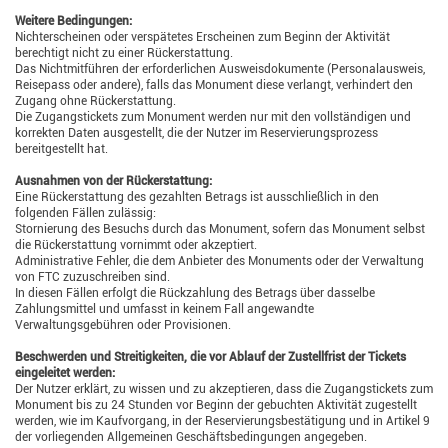
Weitere Bedingungen:
Nichterscheinen oder verspätetes Erscheinen zum Beginn der Aktivität
berechtigt nicht zu einer Rückerstattung.
Das Nichtmitführen der erforderlichen Ausweisdokumente (Personalausweis,
Reisepass oder andere), falls das Monument diese verlangt, verhindert den
Zugang ohne Rückerstattung.
Die Zugangstickets zum Monument werden nur mit den vollständigen und
korrekten Daten ausgestellt, die der Nutzer im Reservierungsprozess
bereitgestellt hat.
Ausnahmen von der Rückerstattung:
Eine Rückerstattung des gezahlten Betrags ist ausschließlich in den
folgenden Fällen zulässig:
Stornierung des Besuchs durch das Monument, sofern das Monument selbst
die Rückerstattung vornimmt oder akzeptiert.
Administrative Fehler, die dem Anbieter des Monuments oder der Verwaltung
von FTC zuzuschreiben sind.
In diesen Fällen erfolgt die Rückzahlung des Betrags über dasselbe
Zahlungsmittel und umfasst in keinem Fall angewandte
Verwaltungsgebühren oder Provisionen.
Beschwerden und Streitigkeiten, die vor Ablauf der Zustellfrist der Tickets
eingeleitet werden:
Der Nutzer erklärt, zu wissen und zu akzeptieren, dass die Zugangstickets zum
Monument bis zu 24 Stunden vor Beginn der gebuchten Aktivität zugestellt
werden, wie im Kaufvorgang, in der Reservierungsbestätigung und in Artikel 9
der vorliegenden Allgemeinen Geschäftsbedingungen angegeben.