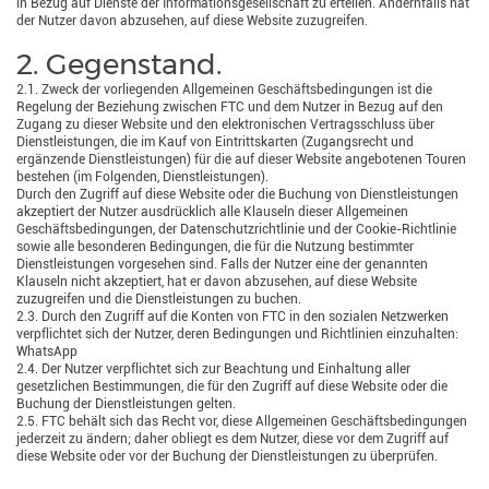
in Bezug auf Dienste der Informationsgesellschaft zu erteilen. Andernfalls hat
der Nutzer davon abzusehen, auf diese Website zuzugreifen.
2. Gegenstand.
2.1. Zweck der vorliegenden Allgemeinen Geschäftsbedingungen ist die
Regelung der Beziehung zwischen FTC und dem Nutzer in Bezug auf den
Zugang zu dieser Website und den elektronischen Vertragsschluss über
Dienstleistungen, die im Kauf von Eintrittskarten (Zugangsrecht und
ergänzende Dienstleistungen) für die auf dieser Website angebotenen Touren
bestehen (im Folgenden, Dienstleistungen).
Durch den Zugriff auf diese Website oder die Buchung von Dienstleistungen
akzeptiert der Nutzer ausdrücklich alle Klauseln dieser Allgemeinen
Geschäftsbedingungen, der Datenschutzrichtlinie und der Cookie-Richtlinie
sowie alle besonderen Bedingungen, die für die Nutzung bestimmter
Dienstleistungen vorgesehen sind. Falls der Nutzer eine der genannten
Klauseln nicht akzeptiert, hat er davon abzusehen, auf diese Website
zuzugreifen und die Dienstleistungen zu buchen.
2.3. Durch den Zugriff auf die Konten von FTC in den sozialen Netzwerken
verpflichtet sich der Nutzer, deren Bedingungen und Richtlinien einzuhalten:
WhatsApp
2.4. Der Nutzer verpflichtet sich zur Beachtung und Einhaltung aller
gesetzlichen Bestimmungen, die für den Zugriff auf diese Website oder die
Buchung der Dienstleistungen gelten.
2.5. FTC behält sich das Recht vor, diese Allgemeinen Geschäftsbedingungen
jederzeit zu ändern; daher obliegt es dem Nutzer, diese vor dem Zugriff auf
diese Website oder vor der Buchung der Dienstleistungen zu überprüfen.