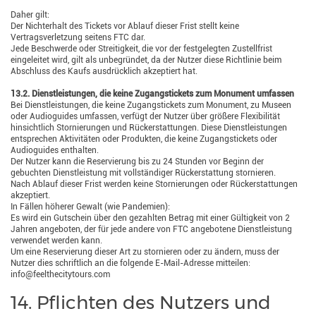
Daher gilt:
Der Nichterhalt des Tickets vor Ablauf dieser Frist stellt keine
Vertragsverletzung seitens FTC dar.
Jede Beschwerde oder Streitigkeit, die vor der festgelegten Zustellfrist
eingeleitet wird, gilt als unbegründet, da der Nutzer diese Richtlinie beim
Abschluss des Kaufs ausdrücklich akzeptiert hat.
13.2. Dienstleistungen, die keine Zugangstickets zum Monument umfassen
Bei Dienstleistungen, die keine Zugangstickets zum Monument, zu Museen
oder Audioguides umfassen, verfügt der Nutzer über größere Flexibilität
hinsichtlich Stornierungen und Rückerstattungen. Diese Dienstleistungen
entsprechen Aktivitäten oder Produkten, die keine Zugangstickets oder
Audioguides enthalten.
Der Nutzer kann die Reservierung bis zu 24 Stunden vor Beginn der
gebuchten Dienstleistung mit vollständiger Rückerstattung stornieren.
Nach Ablauf dieser Frist werden keine Stornierungen oder Rückerstattungen
akzeptiert.
In Fällen höherer Gewalt (wie Pandemien):
Es wird ein Gutschein über den gezahlten Betrag mit einer Gültigkeit von 2
Jahren angeboten, der für jede andere von FTC angebotene Dienstleistung
verwendet werden kann.
Um eine Reservierung dieser Art zu stornieren oder zu ändern, muss der
Nutzer dies schriftlich an die folgende E-Mail-Adresse mitteilen:
info@feelthecitytours.com
14. Pflichten des Nutzers und