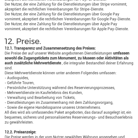
Der Nutzer, der eine Zahlung für die Dienstleistungen über Stripe vornimmt,
akzeptiert die rechtlichen Vereinbarungen für Stripe-Dienste.
Der Nutzer, der eine Zahlung für die Dienstleistungen über Google Pay
vornimmt, akzeptiert die rechtlichen Vereinbarungen für Google Pay-Dienste.
Der Nutzer, der eine Zahlung für die Dienstleistungen über Apple Pay
vornimmt, akzeptiert die rechtlichen Vereinbarungen für Apple Pay-Dienste.
12. Preise.
12.1. Transparenz und Zusammensetzung des Preises:
Die Preise der auf unserer Website angebotenen Dienstleistungen
umfassen
sowohl die Zugangstickets zum Monument, zu Museen oder Aktivitäten als
auch zusätzliche Mehrwertdienste
, die integraler Bestandteil deiner Erfahrung
sind.
Diese Mehrwertdienste können unter anderem Folgendes umfassen:
- Audioguides,
- Geführte Touren,
- Persönliche Unterstützung während des Reservierungsprozesses,
- Mehrwertdienste im Kauferlebnis des Kunden,
- Verwaltung und Bearbeitung von Tickets,
- Dienstleistungen im Zusammenhang mit dem Zahlungsvorgang,
- Sowie die eigene Handelsspanne unseres Unternehmens.
All dies wird als umfassendes Paket angeboten, das darauf ausgelegt ist, ein
bequemes, sicheres und personalisiertes Reservierungs- und Besuchserlebnis
zu gewährleisten.
12.2. Preisanzeige:
Die Preise werden in der vom Nutzer gewählten Währung angegeben und