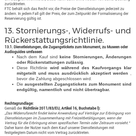
zurücktreten.
FTC behält sich das Recht vor, die Preise der Dienstleistungen jederzeit zu
ändern. In jedem Fall gilt der Preis, der zum Zeitpunkt der Formalisierung der
Reservierung gültig ist.
13. Stornierungs-, Widerrufs- und
Rückerstattungsrichtlinie.
13.1. Dienstleistungen, die Zugangstickets zum Monument, zu Museen oder
Audioguides umfassen
Nach dem Kauf sind
keine Stornierungen, Änderungen
oder Rückerstattungen zulässig
.
Diese Richtlinie
wird während des Kaufvorgangs klar
mitgeteilt und muss ausdrücklich akzeptiert werden
,
bevor die Zahlung abgeschlossen wird.
Die
ausgestellten Zugangstickets zum Monument sind
endgültig, namentlich und nicht übertragbar.
Rechtsgrundlage:
Gemäß der
Richtlinie 2011/83/EU, Artikel 16, Buchstabe l):
„Das Widerrufsrecht findet keine Anwendung auf Verträge zur Erbringung von
Dienstleistungen im Zusammenhang mit Freizeitbetätigungen, wenn der
Vertrag für die Erbringung einen spezifischen Termin oder Zeitraum vorsieht.“
Daher kann der Nutzer nach dem Kauf unserer Dienstleistungen mit
festgelegtem Datum nicht vom Vertrag zurücktreten.