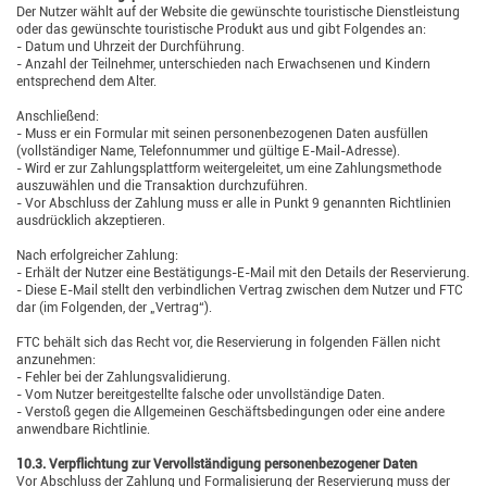
Der Nutzer wählt auf der Website die gewünschte touristische Dienstleistung
oder das gewünschte touristische Produkt aus und gibt Folgendes an:
- Datum und Uhrzeit der Durchführung.
- Anzahl der Teilnehmer, unterschieden nach Erwachsenen und Kindern
entsprechend dem Alter.
Anschließend:
- Muss er ein Formular mit seinen personenbezogenen Daten ausfüllen
(vollständiger Name, Telefonnummer und gültige E-Mail-Adresse).
- Wird er zur Zahlungsplattform weitergeleitet, um eine Zahlungsmethode
auszuwählen und die Transaktion durchzuführen.
- Vor Abschluss der Zahlung muss er alle in Punkt 9 genannten Richtlinien
ausdrücklich akzeptieren.
Nach erfolgreicher Zahlung:
- Erhält der Nutzer eine Bestätigungs-E-Mail mit den Details der Reservierung.
- Diese E-Mail stellt den verbindlichen Vertrag zwischen dem Nutzer und FTC
dar (im Folgenden, der „Vertrag“).
FTC behält sich das Recht vor, die Reservierung in folgenden Fällen nicht
anzunehmen:
- Fehler bei der Zahlungsvalidierung.
- Vom Nutzer bereitgestellte falsche oder unvollständige Daten.
- Verstoß gegen die Allgemeinen Geschäftsbedingungen oder eine andere
anwendbare Richtlinie.
10.3. Verpflichtung zur Vervollständigung personenbezogener Daten
Vor Abschluss der Zahlung und Formalisierung der Reservierung muss der