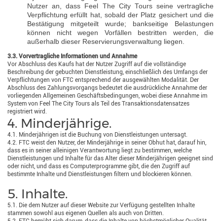
Nutzer an, dass Feel The City Tours seine vertragliche
Verpflichtung erfüllt hat, sobald der Platz gesichert und die
Bestätigung mitgeteilt wurde; bankseitige Belastungen
können nicht wegen Vorfällen bestritten werden, die
außerhalb dieser Reservierungsverwaltung liegen.
3.3. Vorvertragliche Informationen und Annahme
Vor Abschluss des Kaufs hat der Nutzer Zugriff auf die vollständige
Beschreibung der gebuchten Dienstleistung, einschließlich des Umfangs der
Verpflichtungen von FTC entsprechend der ausgewählten Modalität. Der
Abschluss des Zahlungsvorgangs bedeutet die ausdrückliche Annahme der
vorliegenden Allgemeinen Geschäftsbedingungen, wobei diese Annahme im
System von Feel The City Tours als Teil des Transaktionsdatensatzes
registriert wird.
4. Minderjährige.
4.1. Minderjährigen ist die Buchung von Dienstleistungen untersagt.
4.2. FTC weist den Nutzer, der Minderjährige in seiner Obhut hat, darauf hin,
dass es in seiner alleinigen Verantwortung liegt zu bestimmen, welche
Dienstleistungen und Inhalte für das Alter dieser Minderjährigen geeignet sind
oder nicht, und dass es Computerprogramme gibt, die den Zugriff auf
bestimmte Inhalte und Dienstleistungen filtern und blockieren können.
5. Inhalte.
5.1. Die dem Nutzer auf dieser Website zur Verfügung gestellten Inhalte
stammen sowohl aus eigenen Quellen als auch von Dritten.