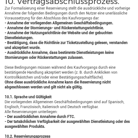
10. Vertragsabschlussprozess.
Zur Formalisierung einer Reservierung stellt die ausdrückliche und vorherige
Annahme der folgenden Bedingungen durch den Nutzer eine unerlässliche
Voraussetzung für den Abschluss des Kaufvorgangs dar:
- Annahme der vorliegenden Allgemeinen Geschäftsbedingungen.
- Annahme der Stornierungs- und Rückerstattungsrichtlinie.
- Annahme der Nutzungsrichtlinie der Website und der gebuchten
Dienstleistungen.
- Bestätigung, dass die Richtlinie zur Ticketzustellung gelesen, verstanden
und akzeptiert wurde.
- Ausdrückliche Annahme, dass bestimmte Dienstleistungen keine
Stornierungen oder Rückerstattungen zulassen.
Diese Bedingungen müssen während des Kaufvorgangs durch eine
bestätigende Handlung akzeptiert werden (z. B. durch Anklicken von
Kontrollkästchen und/oder einer Bestätigungsschaltfläche).
Ohne diese ausdrückliche Annahme kann die Reservierung nicht
abgeschlossen werden und gilt nicht als gültig.
10.1. Sprache und Gültigkeit
Die vorliegenden Allgemeinen Geschäftsbedingungen sind auf Spanisch,
Englisch, Französisch, Italienisch und Deutsch verfügbar.
Alle Reservierungen unterliegen:
- Der ausdrücklichen Annahme durch FTC.
- Der tatsächlichen Verfügbarkeit der ausgewählten Dienstleistung oder des
ausgewählten Produkts.
10.2. Reservierungsprozess