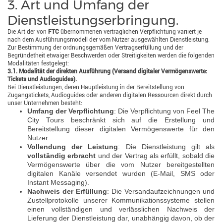
3. Art und Umfang der
Dienstleistungserbringung.
Die Art der von
FTC
übernommenen vertraglichen Verpflichtung variiert je
nach dem Ausführungsmodell der vom Nutzer ausgewählten Dienstleistung.
Zur Bestimmung der ordnungsgemäßen Vertragserfüllung und der
Begründetheit etwaiger Beschwerden oder Streitigkeiten werden die folgenden
Modalitäten festgelegt:
3.1. Modalität der direkten Ausführung (Versand digitaler Vermögenswerte:
Tickets und Audioguides).
Bei Dienstleistungen, deren Hauptleistung in der Bereitstellung von
Zugangstickets, Audioguides oder anderen digitalen Ressourcen direkt durch
unser Unternehmen besteht:
Umfang der Verpflichtung
: Die Verpflichtung von Feel The
City Tours beschränkt sich auf die Erstellung und
Bereitstellung dieser digitalen Vermögenswerte für den
Nutzer.
Vollendung der Leistung
: Die Dienstleistung gilt als
vollständig erbracht
und der Vertrag als erfüllt, sobald die
Vermögenswerte über die vom Nutzer bereitgestellten
digitalen Kanäle versendet wurden (E-Mail, SMS oder
Instant Messaging).
Nachweis der Erfüllung
: Die Versandaufzeichnungen und
Zustellprotokolle unserer Kommunikationssysteme stellen
einen vollständigen und verlässlichen Nachweis der
Lieferung der Dienstleistung dar, unabhängig davon, ob der