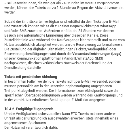
- Bei Reservierungen, die weniger als 24 Stunden im Voraus vorgenommen
werden, können die Tickets bis zu 1 Stunde vor Beginn der Aktivität versendet
werden.
Sobald die Eintrittskarten verfügbar sind, erhältst du dein Ticket per E-Mail
und zusätzlich können wir es dir zu deiner Bequemlichkeit per WhatsApp
und/oder SMS zusenden. Außerdem erhältst du 24 Stunden vor deinem
Besuch eine automatische Erinnerung über dieselben Kanäle. Diese
Zustellrichtlinie wird während des Kaufvorgangs klar mitgeteilt und muss vom
Nutzer ausdrücklich akzeptiert werden, um die Reservierung zu formalisieren.
Die Zustellung der digitalen Dienstleistungen (Tickets/Audioguides) oder
Reservierungsbestätigungen wird durch die
Versandaufzeichnungen (Logs)
unserer Kommunikationsplattformen (Mandrill, WhatsApp, SMS)
nachgewiesen, die einen verlässlichen Nachweis der Bereitstellung der
Dienstleistung darstellen
Tickets mit persönlicher Abholung
.
In bestimmten Fällen werden die Tickets nicht per E-Mail versendet, sondern
müssen persönlich am in der Reservierungsbestätigung angegebenen
Treffpunkt abgeholt werden. Die Informationen zum Abholpunkt sowie die
spezifischen Übergabebedingungen werden während des Kaufvorgangs und
in der vom Nutzer erhaltenen Bestätigungs-E-Mail klar angegeben.
10.4.2. Endgültige Zugangszeit
Um die Verfügbarkeit sicherzustellen, kann FTC Tickets mit einer anderen
Uhrzeit als der ursprünglich ausgewählten erwerben, stets innerhalb eines
angemessenen Spielraums.
Der Nutzer ist verantwortlich dafür: