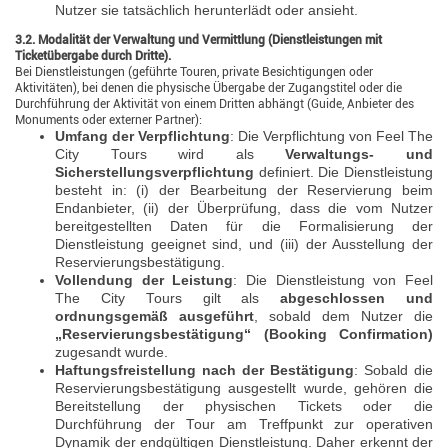
Nutzer sie tatsächlich herunterlädt oder ansieht.
3.2. Modalität der Verwaltung und Vermittlung (Dienstleistungen mit
Ticketübergabe durch Dritte).
Bei Dienstleistungen (geführte Touren, private Besichtigungen oder
Aktivitäten), bei denen die physische Übergabe der Zugangstitel oder die
Durchführung der Aktivität von einem Dritten abhängt (Guide, Anbieter des
Monuments oder externer Partner):
Umfang der Verpflichtung
: Die Verpflichtung von Feel The
City Tours wird als
Verwaltungs- und
Sicherstellungsverpflichtung
definiert. Die Dienstleistung
besteht in: (i) der Bearbeitung der Reservierung beim
Endanbieter, (ii) der Überprüfung, dass die vom Nutzer
bereitgestellten Daten für die Formalisierung der
Dienstleistung geeignet sind, und (iii) der Ausstellung der
Reservierungsbestätigung.
Vollendung der Leistung
: Die Dienstleistung von Feel
The City Tours gilt als
abgeschlossen und
ordnungsgemäß ausgeführt
, sobald dem Nutzer die
„Reservierungsbestätigung“ (Booking Confirmation)
zugesandt wurde.
Haftungsfreistellung nach der Bestätigung
: Sobald die
Reservierungsbestätigung ausgestellt wurde, gehören die
Bereitstellung der physischen Tickets oder die
Durchführung der Tour am Treffpunkt zur operativen
Dynamik der endgültigen Dienstleistung. Daher erkennt der