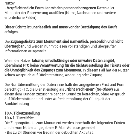
Nutzer:
-
Verpflichtend ein Formular mit den personenbezogenen Daten
aller
Mitglieder der Reservierung ausfüllen (Name, Nachnamen und weitere
erforderliche Felder).
Dieser Schritt ist unerlässlich und muss vor der Bestätigung des Kaufs
erfolgen.
Die
Zugangstickets zum Monument sind namentlich, persönlich und nicht
übertragbar
und werden nur mit diesen vollständigen und überprüften
Informationen ausgestellt.
Wenn der Nutzer
falsche, unvollständige oder unwahre Daten angibt,
übernimmt FTC keine Verantwortung für die Nichtausstellung der Tickets oder
die Unmöglichkeit des Zugangs zum Monument
. In diesem Fall hat der Nutzer
keinen Anspruch auf Rückerstattung, Änderung oder Zugang.
Die Nichtübermittlung der Daten innerhalb der angegebenen Frist und Form
berechtigt FTC, die Dienstleistung als
„Nicht erschienen“ (No-Show)
aus
einem dem Kunden zuzuschreibenden Grund zu betrachten, ohne Anspruch
auf Rückerstattung und unter Aufrechterhaltung der Gültigkeit der
Bankbelastung.
10.4. Ticketzustellung
10.4.1. Zustellfrist
Die Zugangstickets zum Monument werden innerhalb der folgenden Fristen
an die vom Nutzer angegebene E-Mail-Adresse gesendet:
- Bis zu 24 Stunden vor Beginn der gebuchten Aktivität.