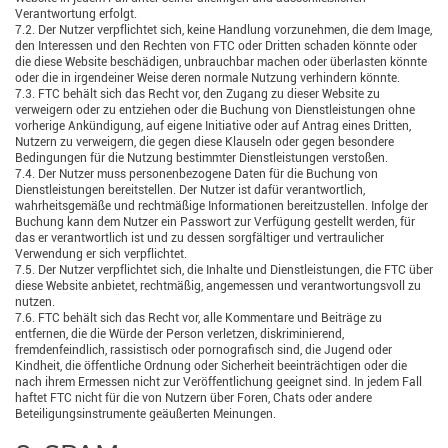
Verantwortung erfolgt.
7.2. Der Nutzer verpflichtet sich, keine Handlung vorzunehmen, die dem Image,
den Interessen und den Rechten von FTC oder Dritten schaden könnte oder
die diese Website beschädigen, unbrauchbar machen oder überlasten könnte
oder die in irgendeiner Weise deren normale Nutzung verhindern könnte.
7.3. FTC behält sich das Recht vor, den Zugang zu dieser Website zu
verweigern oder zu entziehen oder die Buchung von Dienstleistungen ohne
vorherige Ankündigung, auf eigene Initiative oder auf Antrag eines Dritten,
Nutzern zu verweigern, die gegen diese Klauseln oder gegen besondere
Bedingungen für die Nutzung bestimmter Dienstleistungen verstoßen.
7.4. Der Nutzer muss personenbezogene Daten für die Buchung von
Dienstleistungen bereitstellen. Der Nutzer ist dafür verantwortlich,
wahrheitsgemäße und rechtmäßige Informationen bereitzustellen. Infolge der
Buchung kann dem Nutzer ein Passwort zur Verfügung gestellt werden, für
das er verantwortlich ist und zu dessen sorgfältiger und vertraulicher
Verwendung er sich verpflichtet.
7.5. Der Nutzer verpflichtet sich, die Inhalte und Dienstleistungen, die FTC über
diese Website anbietet, rechtmäßig, angemessen und verantwortungsvoll zu
nutzen.
7.6. FTC behält sich das Recht vor, alle Kommentare und Beiträge zu
entfernen, die die Würde der Person verletzen, diskriminierend,
fremdenfeindlich, rassistisch oder pornografisch sind, die Jugend oder
Kindheit, die öffentliche Ordnung oder Sicherheit beeinträchtigen oder die
nach ihrem Ermessen nicht zur Veröffentlichung geeignet sind. In jedem Fall
haftet FTC nicht für die von Nutzern über Foren, Chats oder andere
Beteiligungsinstrumente geäußerten Meinungen.