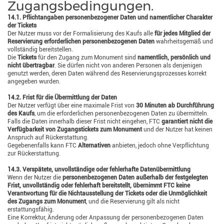
Zugangsbedingungen.
14.1. Pflichtangaben personenbezogener Daten und namentlicher Charakter
der Tickets
Der Nutzer muss vor der Formalisierung des Kaufs alle
für jedes Mitglied der
Reservierung erforderlichen personenbezogenen Daten
wahrheitsgemäß und
vollständig bereitstellen.
Die
Tickets
für den Zugang zum Monument sind
namentlich, persönlich und
nicht übertragbar
. Sie dürfen nicht von anderen Personen als denjenigen
genutzt werden, deren Daten während des Reservierungsprozesses korrekt
angegeben wurden.
14.2. Frist für die Übermittlung der Daten
Der Nutzer verfügt über eine maximale Frist von
30 Minuten ab Durchführung
des Kaufs
, um die erforderlichen personenbezogenen Daten zu übermitteln.
Falls die Daten innerhalb dieser Frist nicht eingehen, FTC
garantiert nicht die
Verfügbarkeit von Zugangstickets zum Monument
und der Nutzer hat keinen
Anspruch auf Rückerstattung.
Gegebenenfalls kann FTC
Alternativen
anbieten, jedoch ohne Verpflichtung
zur Rückerstattung.
14.3. Verspätete, unvollständige oder fehlerhafte Datenübermittlung
Wenn der Nutzer die
personenbezogenen Daten außerhalb der festgelegten
Frist, unvollständig oder fehlerhaft bereitstellt, übernimmt FTC keine
Verantwortung für die Nichtausstellung der Tickets oder die Unmöglichkeit
des Zugangs zum Monument
, und die Reservierung gilt als nicht
erstattungsfähig.
Eine Korrektur, Änderung oder Anpassung der personenbezogenen Daten