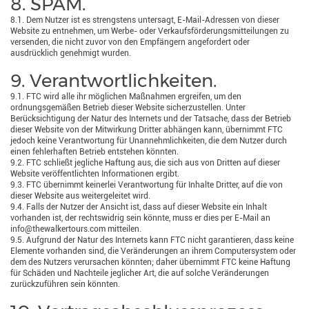
8. SPAM.
8.1. Dem Nutzer ist es strengstens untersagt, E-Mail-Adressen von dieser
Website zu entnehmen, um Werbe- oder Verkaufsförderungsmitteilungen zu
versenden, die nicht zuvor von den Empfängern angefordert oder
ausdrücklich genehmigt wurden.
9. Verantwortlichkeiten.
9.1. FTC wird alle ihr möglichen Maßnahmen ergreifen, um den
ordnungsgemäßen Betrieb dieser Website sicherzustellen. Unter
Berücksichtigung der Natur des Internets und der Tatsache, dass der Betrieb
dieser Website von der Mitwirkung Dritter abhängen kann, übernimmt FTC
jedoch keine Verantwortung für Unannehmlichkeiten, die dem Nutzer durch
einen fehlerhaften Betrieb entstehen könnten.
9.2. FTC schließt jegliche Haftung aus, die sich aus von Dritten auf dieser
Website veröffentlichten Informationen ergibt.
9.3. FTC übernimmt keinerlei Verantwortung für Inhalte Dritter, auf die von
dieser Website aus weitergeleitet wird.
9.4. Falls der Nutzer der Ansicht ist, dass auf dieser Website ein Inhalt
vorhanden ist, der rechtswidrig sein könnte, muss er dies per E-Mail an
info@thewalkertours.com mitteilen.
9.5. Aufgrund der Natur des Internets kann FTC nicht garantieren, dass keine
Elemente vorhanden sind, die Veränderungen an ihrem Computersystem oder
dem des Nutzers verursachen könnten; daher übernimmt FTC keine Haftung
für Schäden und Nachteile jeglicher Art, die auf solche Veränderungen
zurückzuführen sein könnten.