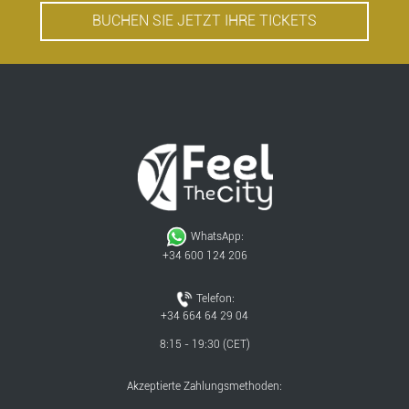
BUCHEN SIE JETZT IHRE TICKETS
WhatsApp:
+34 600 124 206
Telefon:
+34 664 64 29 04
8:15 - 19:30 (CET)
Akzeptierte Zahlungsmethoden: