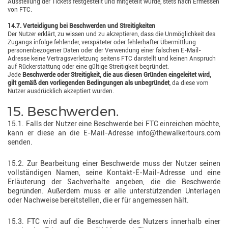
Ausstellung der Tickets festgestellt und mitgeteilt wurde, stets nach Ermessen
von FTC.
14.7. Verteidigung bei Beschwerden und Streitigkeiten
Der Nutzer erklärt, zu wissen und zu akzeptieren, dass die Unmöglichkeit des
Zugangs infolge fehlender, verspäteter oder fehlerhafter Übermittlung
personenbezogener Daten oder der Verwendung einer falschen E-Mail-
Adresse keine Vertragsverletzung seitens FTC darstellt und keinen Anspruch
auf Rückerstattung oder eine gültige Streitigkeit begründet.
Jede
Beschwerde oder Streitigkeit, die aus diesen Gründen eingeleitet wird,
gilt gemäß den vorliegenden Bedingungen als unbegründet
, da diese vom
Nutzer ausdrücklich akzeptiert wurden.
15. Beschwerden.
15.1. Falls der Nutzer eine Beschwerde bei FTC einreichen möchte,
kann er diese an die E-Mail-Adresse info@thewalkertours.com
senden.
15.2. Zur Bearbeitung einer Beschwerde muss der Nutzer seinen
vollständigen Namen, seine Kontakt-E-Mail-Adresse und eine
Erläuterung der Sachverhalte angeben, die die Beschwerde
begründen. Außerdem muss er alle unterstützenden Unterlagen
oder Nachweise bereitstellen, die er für angemessen hält.
15.3. FTC wird auf die Beschwerde des Nutzers innerhalb einer