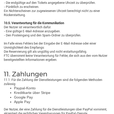
- Die endgültige auf den Tickets angegebene Uhrzeit zu überprüfen.
- Pünktlich zu erscheinen.
Ein Nichterscheinen zur zugewiesenen Uhrzeit berechtigt nicht zu einer
Rückerstattung.
10.5. Verantwortung für die Kommunikation
Der Nutzer ist verantwortlich dafür:
- Eine gültige E-Mail-Adresse anzugeben.
- Den Posteingang und den Spam-Ordner zu überprüfen.
Im Falle eines Fehlers bei der Eingabe der E-Mail-Adresse oder einer
Unmöglichkeit des Empfangs:
Die Reservierung gilt als ungültig und nicht erstattungsfähig.
FTC übernimmt keine Verantwortung für Fehler, die sich aus den vom Nutzer
bereitgestellten Informationen ergeben.
11. Zahlungen
11.1. Für die Zahlung der Dienstleistungen sind die folgenden Methoden
zulässig:
Paypal-Konto
Kreditkarte über Stripe
Google Pay
Apple Pay
Der Nutzer, der eine Zahlung für die Dienstleistungen über PayPal vornimmt,
akzeptiert die rechtlichen Vereinbarungen für PayPal-Dienste.